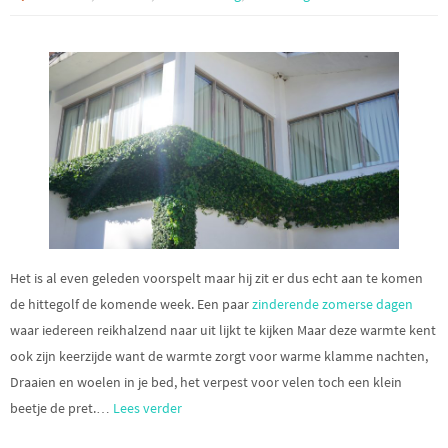
Het is al even geleden voorspelt maar hij zit er dus echt aan te komen
de hittegolf de komende week. Een paar
zinderende zomerse dagen
waar iedereen reikhalzend naar uit lijkt te kijken Maar deze warmte kent
ook zijn keerzijde want de warmte zorgt voor warme klamme nachten,
Draaien en woelen in je bed, het verpest voor velen toch een klein
beetje de pret.
…
Lees verder