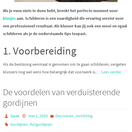
Als je even niets te doen hebt, breekt het perfecte moment voor
klusjes
aan. Schilderen is een vaardigheid die ervaring vereist voor
een professioneel resultaat. Als klusser kan jij ook een mooi en egaal
schilderen als je de onderstaande tips toepast.
1. Voorbereiding
Als de beslissing eenmaal is genomen om te gaan schilderen, vergeten
klussers nog wel eens hoe belangrijk dat voorwerk is.…
Lees verder
De voordelen van verduisterende
gordijnen
,
Sjaak
mei 1, 2020
Decoreren
Inrichting
,
Gordijnen
Rolgordijnen