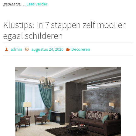
geplaatst.
…
Lees verder
Klustips: in 7 stappen zelf mooi en
egaal schilderen
admin
augustus 24, 2020
Decoreren