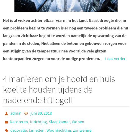
Het is al weken achter elkaar warm in het land. Naast droogte die nu
een probleem begint te vormen is er nog een tweede probleem die nu
langzaam zichtbaar begint te worden namelijk de opwarming van de
panden in de steden, Niet alleen de betonnen gebouwen zorgen voor
een stijging van de temperatuur nee vooral de vele glazen
kantoorpanden zorgen nu voor de nodige problemen.
…
Lees verder
4 manieren om je hoofd en huis
koel te houden tijdens de
naderende hittegolf
admin
juni 30, 2018
,
,
,
Decoreren
Inrichting
Slaapkamer
Wonen
,
,
,
decoratie
lamellen
Wooninchting
zonwering