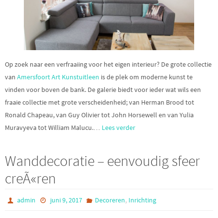
Op zoek naar een verfraaiing voor het eigen interieur? De grote collectie
van
Amersfoort Art Kunstuitleen
is de plek om moderne kunst te
vinden voor boven de bank. De galerie biedt voor ieder wat wils een
fraaie collectie met grote verscheidenheid; van Herman Brood tot
Ronald Chapeau, van Guy Olivier tot John Horsewell en van Yulia
Muravyeva tot William Malucu.…
Lees verder
Wanddecoratie – eenvoudig sfeer
creÃ«ren
,
admin
juni 9, 2017
Decoreren
Inrichting