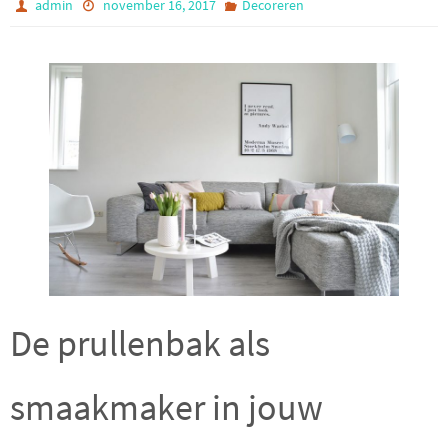
admin
november 16, 2017
Decoreren
De prullenbak als
smaakmaker in jouw