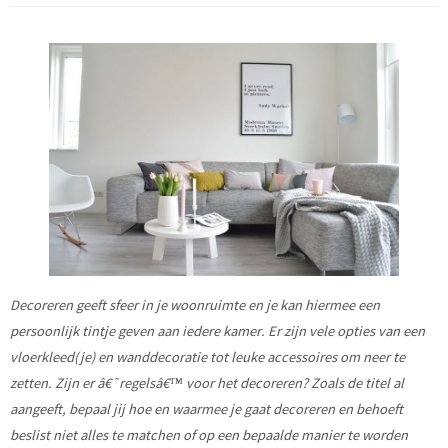
Decoreren geeft sfeer in je woonruimte en je kan hiermee een
persoonlijk tintje geven aan iedere
kamer. Er zijn vele opties van een
vloerkleed(je) en wanddecoratie tot leuke accessoires om neer te
zetten. Zijn er â€˜regelsâ€™ voor het decoreren? Zoals de titel al
aangeeft, bepaal jij hoe en waarmee je
gaat decoreren en behoeft
beslist niet alles te matchen of op een bepaalde manier te worden