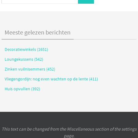
Meeste gelezen berichten
Decoratiewinkels (1651)
Loungekussens (542)
Zinken vuilnisemmers (452)
Vliegengordijn: nog even wachten op de lente (411)
Huis opvullen (392)
This text can be changed from the Miscellaneous section of the settings
page.