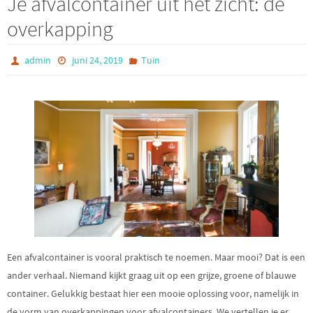
Je afvalcontainer uit het zicht: de
overkapping
admin
juni 24, 2019
Tuin
Een afvalcontainer is vooral praktisch te noemen. Maar mooi? Dat is een
ander verhaal. Niemand kijkt graag uit op een grijze, groene of blauwe
container. Gelukkig bestaat hier een mooie oplossing voor, namelijk in
de vorm van overkappingen voor afvalcontainers. We vertellen je er