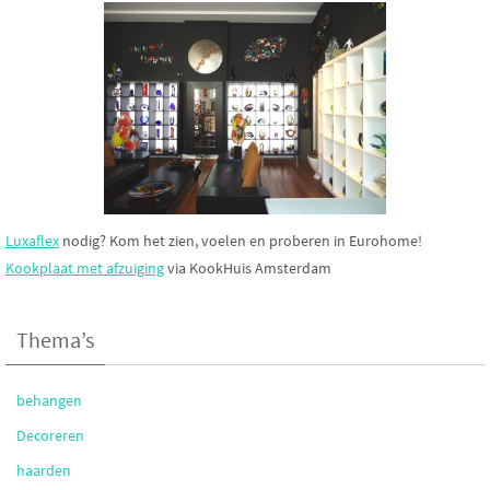
Luxaflex
nodig? Kom het zien, voelen en proberen in Eurohome!
Kookplaat met afzuiging
via KookHuis Amsterdam
Thema’s
behangen
Decoreren
haarden