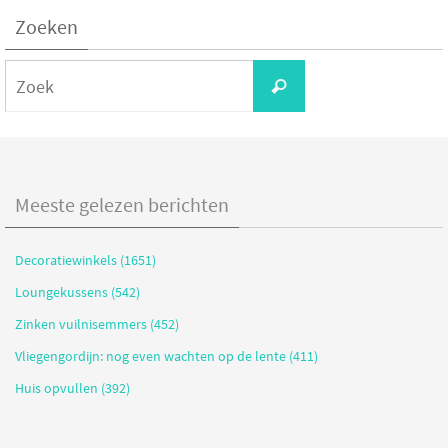
Zoeken
Zoeken
Zoek
naar:
Meeste gelezen berichten
Decoratiewinkels (1651)
Loungekussens (542)
Zinken vuilnisemmers (452)
Vliegengordijn: nog even wachten op de lente (411)
Huis opvullen (392)