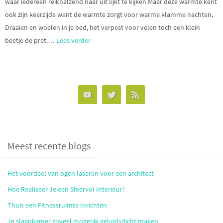
waar iedereen reikhalzend naar uit lijkt te kijken Maar deze warmte kent
ook zijn keerzijde want de warmte zorgt voor warme klamme nachten,
Draaien en woelen in je bed, het verpest voor velen toch een klein
beetje de pret.
…
Lees verder
Meest recente blogs
Het voordeel van ogen laseren voor een architect
Hoe Realiseer Je een Sfeervol Interieur?
Thuis een Fitnessruimte Inrichten
Je slaapkamer zoveel mogelijk geluidsdicht maken