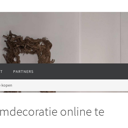
CT
PARTNERS
e kopen
mdecoratie online te