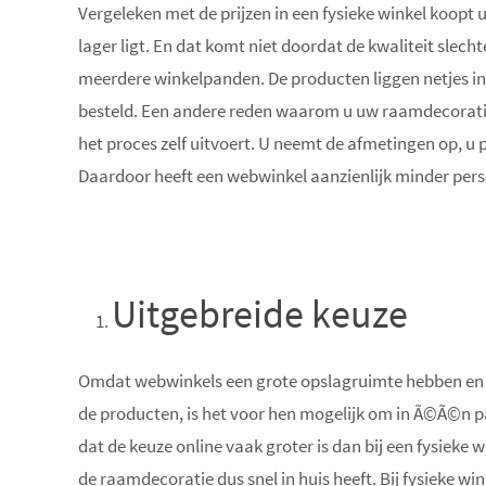
Vergeleken met de prijzen in een fysieke winkel koopt 
lager ligt. En dat komt niet doordat de kwaliteit slech
meerdere winkelpanden. De producten liggen netjes in
besteld. Een andere reden waarom u uw raamdecoratie
het proces zelf uitvoert. U neemt de afmetingen op, u 
Daardoor heeft een webwinkel aanzienlijk minder perso
Uitgebreide keuze
Omdat webwinkels een grote opslagruimte hebben en z
de producten, is het voor hen mogelijk om in Ã©Ã©n p
dat de keuze online vaak groter is dan bij een fysieke 
de raamdecoratie dus snel in huis heeft. Bij fysieke