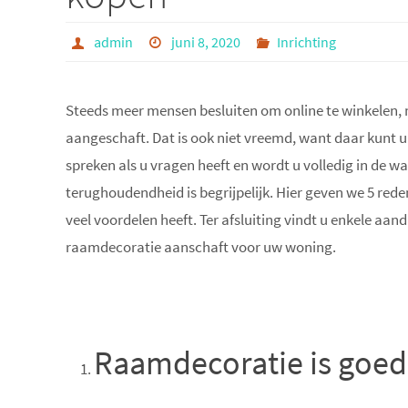
admin
juni 8, 2020
Inrichting
Steeds meer mensen besluiten om online te winkelen
aangeschaft. Dat is ook niet vreemd, want daar kunt 
spreken als u vragen heeft en wordt u volledig in de w
terughoudendheid is begrijpelijk. Hier geven we 5 re
veel voordelen heeft. Ter afsluiting vindt u enkele aa
raamdecoratie aanschaft voor uw woning.
Raamdecoratie is goed