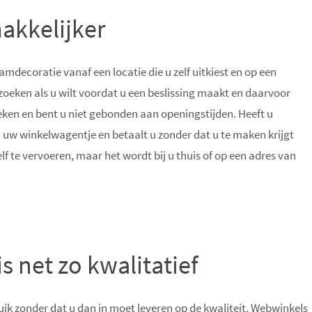
akkelijker
amdecoratie vanaf een locatie die u zelf uitkiest en op een
zoeken als u wilt voordat u een beslissing maakt en daarvoor
zoeken en bent u niet gebonden aan openingstijden. Heeft u
n uw winkelwagentje en betaalt u zonder dat u te maken krijgt
elf te vervoeren, maar het wordt bij u thuis of op een adres van
 net zo kwalitatief
ik zonder dat u dan in moet leveren op de kwaliteit. Webwinkels