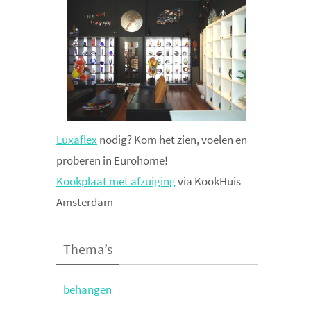
Luxaflex
nodig? Kom het zien, voelen en
proberen in Eurohome!
Kookplaat met afzuiging
via KookHuis
Amsterdam
Thema’s
behangen