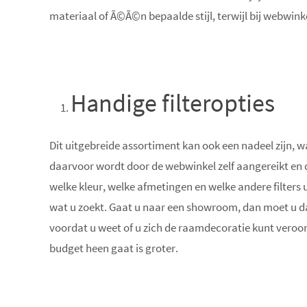
materiaal of Ã©Ã©n bepaalde stijl, terwijl bij webwinkel
Handige filteropties
Dit uitgebreide assortiment kan ook een nadeel zijn, w
daarvoor wordt door de webwinkel zelf aangereikt en dat 
welke kleur, welke afmetingen en welke andere filters u 
wat u zoekt. Gaat u naar een showroom, dan moet u daa
voordat u weet of u zich de raamdecoratie kunt veroorl
budget heen gaat is groter.