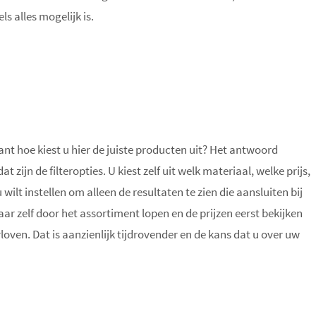
s alles mogelijk is.
ant hoe kiest u hier de juiste producten uit? Het antwoord
zijn de filteropties. U kiest zelf uit welk materiaal, welke prijs,
wilt instellen om alleen de resultaten te zien die aansluiten bij
r zelf door het assortiment lopen en de prijzen eerst bekijken
oven. Dat is aanzienlijk tijdrovender en de kans dat u over uw