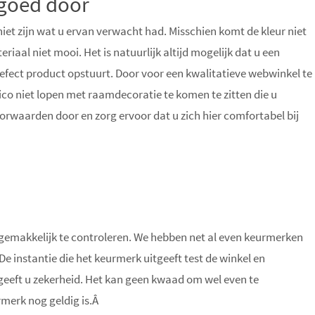
goed door
niet zijn wat u ervan verwacht had. Misschien komt de kleur niet
riaal niet mooi. Het is natuurlijk altijd mogelijk dat u een
efect product opstuurt. Door voor een kwalitatieve webwinkel te
isico niet lopen met raamdecoratie te komen te zitten die u
voorwaarden door en zorg ervoor dat u zich hier comfortabel bij
 gemakkelijk te controleren. We hebben net al even keurmerken
 instantie die het keurmerk uitgeeft test de winkel en
eeft u zekerheid. Het kan geen kwaad om wel even te
rmerk nog geldig is.Â