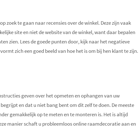
op zoek te gaan naar recensies over de winkel. Deze zijn vaak
elijke site en niet de website van de winkel, want daar bepalen
 laten zien. Lees de goede punten door, kijk naar het negatieve
rmt zich een goed beeld van hoe het is om bij hen klant te zijn.
 instructies geven over het opmeten en ophangen van uw
 begrijpt en dat u niet bang bent om dit zelf te doen. De meeste
er gemakkelijk op te meten en te monteren is. Het is altijd
 deze manier schaft u probleemloos online raamdecoratie aan en