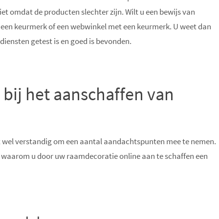
t omdat de producten slechter zijn. Wilt u een bewijs van
t een keurmerk of een webwinkel met een keurmerk. U weet dan
 diensten getest is en goed is bevonden.
bij het aanschaffen van
het wel verstandig om een aantal aandachtspunten mee te nemen.
en waarom u door uw raamdecoratie online aan te schaffen een