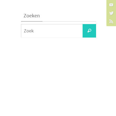
Zoeken
Zoeken
Zoek
naar: