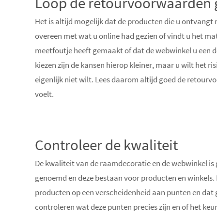
Loop de retourvoorwaarden 
Het is altijd mogelijk dat de producten die u ontvangt 
overeen met wat u online had gezien of vindt u het mate
meetfoutje heeft gemaakt of dat de webwinkel u een d
kiezen zijn de kansen hierop kleiner, maar u wilt het r
eigenlijk niet wilt. Lees daarom altijd goed de retour
voelt.
Controleer de kwaliteit
De kwaliteit van de raamdecoratie en de webwinkel is
genoemd en deze bestaan voor producten en winkels. De
producten op een verscheidenheid aan punten en dat g
controleren wat deze punten precies zijn en of het keu