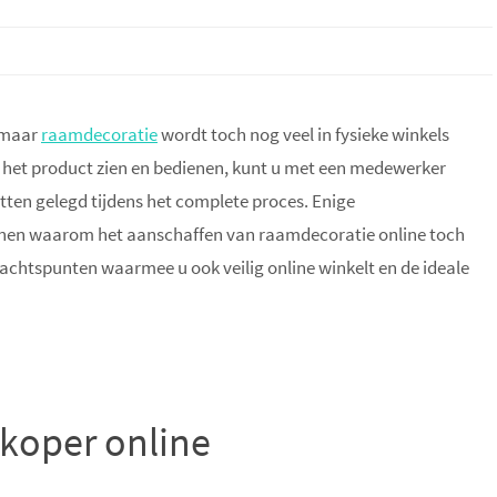
, maar
raamdecoratie
wordt toch nog veel in fysieke winkels
u het product zien en bedienen, kunt u met een medewerker
atten gelegd tijdens het complete proces. Enige
denen waarom het aanschaffen van raamdecoratie online toch
ndachtspunten waarmee u ook veilig online winkelt en de ideale
koper online