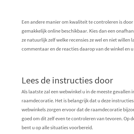
Een andere manier om kwaliteit te controleren is door 
gemakkelijk online beschikbaar. Kies dan een onafhank
ze natuurlijk zelf welke recensies ze wel en niet willen
commentaar en de reacties daarop van de winkel en u vo
Lees de instructies door
Als laatste zal een webwinkel u in de meeste gevallen
raamdecoratie. Het is belangrijk dat u deze instructies
webwinkels zorgen ervoor dat de raamdecoratie bijzond
goed om dit zelf even te controleren van tevoren. Op
bent u op alle situaties voorbereid.