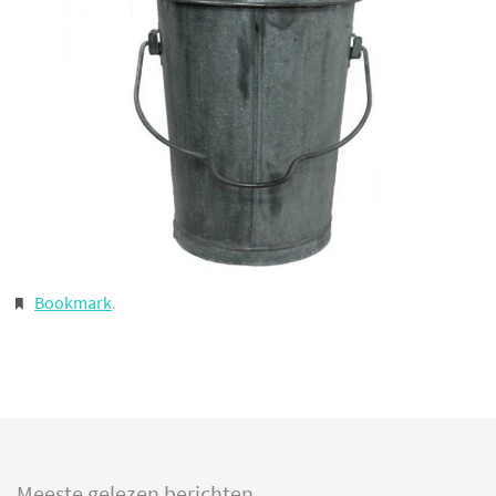
Bookmark
.
Meeste gelezen berichten